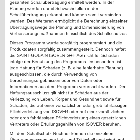
gesamten Schallübertragung ermittelt werden. In der
Planung werden damit Schwachstellen in der
Schallübertragung erkannt und können somit vermieden
werden. Des Weiteren ermöglicht die Berechnung einzelner
Übertragungswege die Planung und Dimensionierung von
Verbesserungsmaßnahmen hinsichtlich des Schallschutzes.
Dieses Programm wurde sorgfältig programmiert und die
Produktdaten sorgfältig zusammengestellt. Dennoch haftet
die SAINT-GOBAIN ISOVER G+H AG nicht für Schäden
infolge der Benutzung des Programms. Insbesondere ist
jede Haftung für Schäden (z. B. eine fehlerhafte Planung)
ausgeschlossen, die durch Verwendung von
Berechnungsergebnissen oder von Daten oder
Informationen aus dem Programm verursacht wurden. Der
Haftungsausschluss gilt nicht für Schäden aus der
Verletzung von Leben, Körper und Gesundheit sowie für
Schäden, die auf einer vorsätzlichen oder grob fahrlässigen
Pflichtverletzung von ISOVER oder auf einer vorsätzlichen
oder grob fahrlässigen Pflichtverletzung eines gesetzlichen
Vertreters oder Erfüllungsgehilfen von ISOVER beruhen.
Mit dem Schallschutz-Rechner können die einzelnen
Übertragungswege von Luft- und Trittschall analysiert und