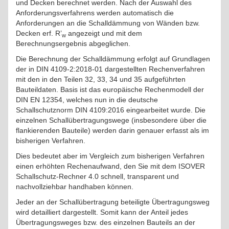
und Decken berechnet werden. Nach der Auswahl des
Anforderungsverfahrens werden automatisch die
Anforderungen an die Schalldämmung von Wänden bzw.
Decken erf. R’
angezeigt und mit dem
w
Berechnungsergebnis abgeglichen.
Die Berechnung der Schalldämmung erfolgt auf Grundlagen
der in DIN 4109-2:2018-01 dargestellten Rechenverfahren
mit den in den Teilen 32, 33, 34 und 35 aufgeführten
Bauteildaten. Basis ist das europäische Rechenmodell der
DIN EN 12354, welches nun in die deutsche
Schallschutznorm DIN 4109:2016 eingearbeitet wurde. Die
einzelnen Schallübertragungswege (insbesondere über die
flankierenden Bauteile) werden darin genauer erfasst als im
bisherigen Verfahren.
Dies bedeutet aber im Vergleich zum bisherigen Verfahren
einen erhöhten Rechenaufwand, den Sie mit dem ISOVER
Schallschutz-Rechner 4.0 schnell, transparent und
nachvollziehbar handhaben können.
Jeder an der Schallübertragung beteiligte Übertragungsweg
wird detailliert dargestellt. Somit kann der Anteil jedes
Übertragungsweges bzw. des einzelnen Bauteils an der